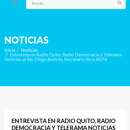
NOTICIAS
Inicio
Noticias
Entrevista en Radio Quito, Radio Democracia y Telerama
Noticias al Ab. Diego Beltrán, Secretario de la AEPd
ENTREVISTA EN RADIO QUITO, RADIO
DEMOCRACIA Y TELERAMA NOTICIAS